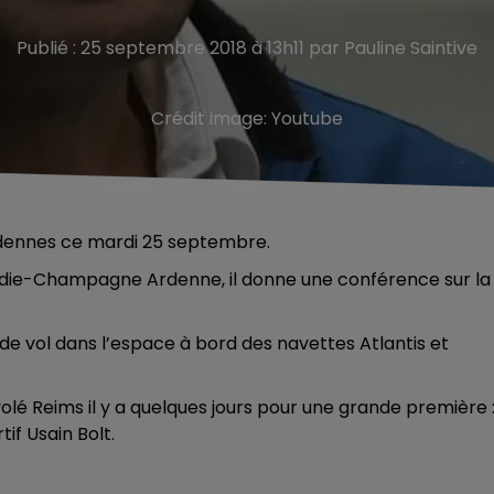
Publié : 25 septembre 2018 à 13h11 par Pauline Saintive
Crédit image:
Youtube
rdennes ce mardi 25 septembre.
rdie-Champagne Ardenne, il donne une conférence sur la
 vol dans l’espace à bord des navettes Atlantis et
rvolé Reims il y a quelques jours pour une grande première 
f Usain Bolt.