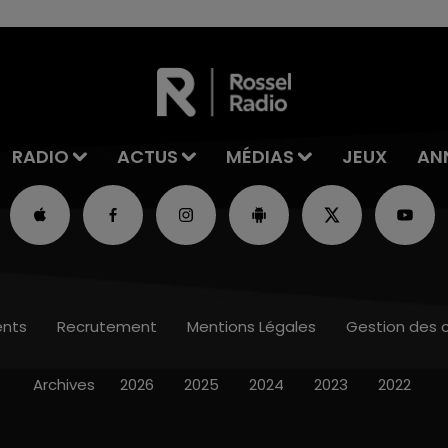
RADIO
ACTUS
MÉDIAS
JEUX
AN
nts
Recrutement
Mentions Légales
Gestion des 
Archives
2026
2025
2024
2023
2022