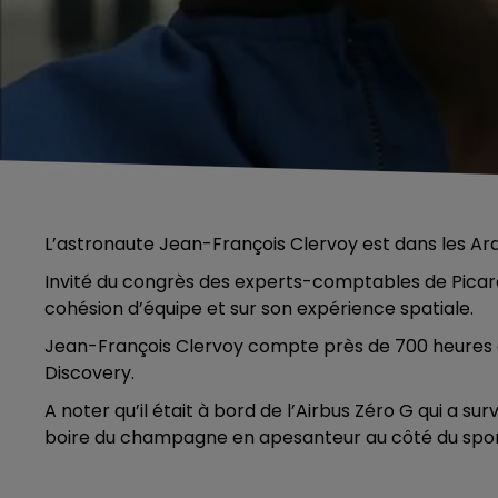
L’astronaute Jean-François Clervoy est dans les A
Invité du congrès des experts-comptables de Pica
cohésion d’équipe et sur son expérience spatiale.
Jean-François Clervoy compte près de 700 heures de
Discovery.
A noter qu’il était à bord de l’Airbus Zéro G qui a su
boire du champagne en apesanteur au côté du sporti