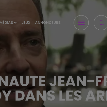
MÉDIAS
JEUX
ANNONCEURS
ONAUTE JEAN-F
Y DANS LES A