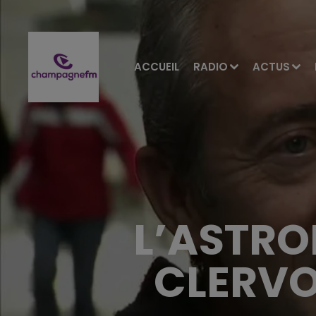
ACCUEIL
RADIO
ACTUS
L’ASTR
CLERVO