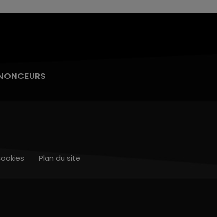
NONCEURS
cookies
Plan du site