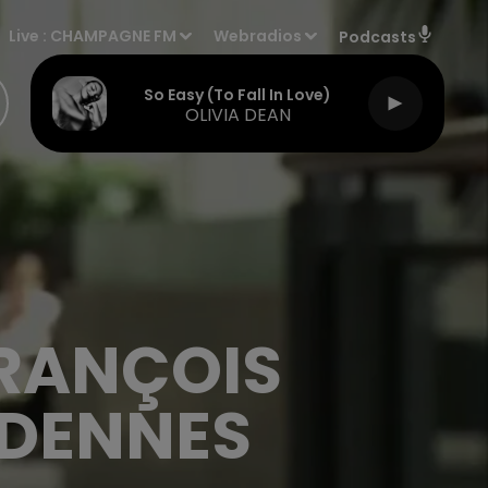
Live :
CHAMPAGNE FM
Webradios
Podcasts
So Easy (to Fall In Love)
OLIVIA DEAN
RANÇOIS
RDENNES