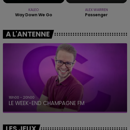
KALEO
ALEX WARREN
Way Down We Go
Passenger
A L'ANTENNE
7h00 - 12h00
LE WEEK-END CHAMPAGNE FM
LES JEUX