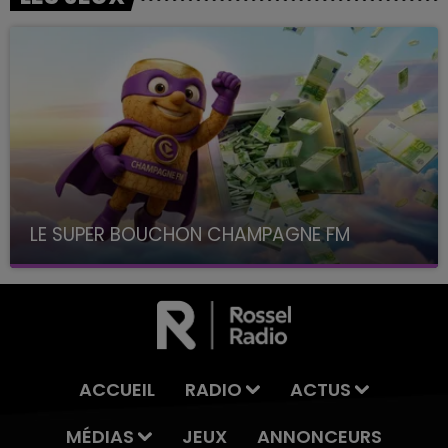
LE SUPER BOUCHON CHAMPAGNE FM
avec La Famille Champagne FM, à 8H10
ACCUEIL
RADIO
ACTUS
MÉDIAS
JEUX
ANNONCEURS