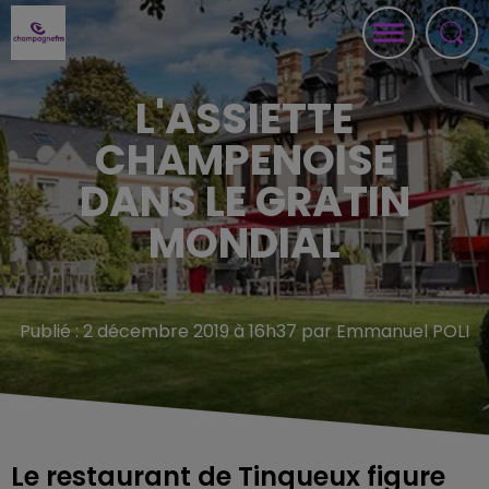
L'ASSIETTE
CHAMPENOISE
DANS LE GRATIN
MONDIAL
Publié : 2 décembre 2019 à 16h37 par Emmanuel POLI
Le restaurant de Tinqueux figure