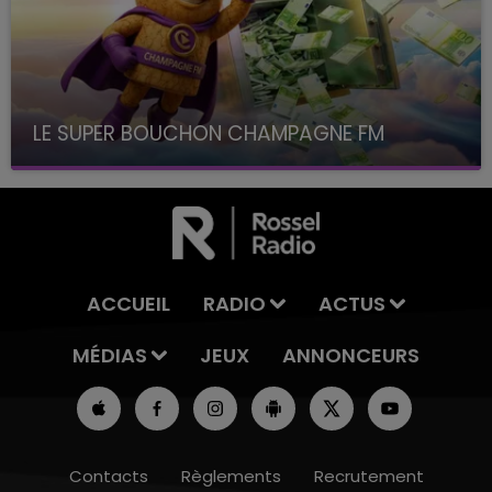
LE SUPER BOUCHON CHAMPAGNE FM
avec La Famille Champagne FM, à 8H10
ACCUEIL
RADIO
ACTUS
MÉDIAS
JEUX
ANNONCEURS
Contacts
Règlements
Recrutement