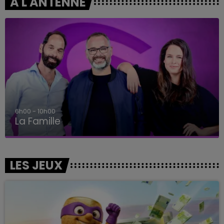
A L'ANTENNE
6h00 - 10h00
La Famille
LES JEUX