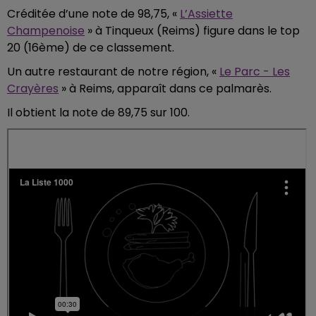
Créditée d’une note de 98,75, «
L’Assiette
Champenoise
» à Tinqueux (Reims) figure dans le top
20 (16ème) de ce classement.
Un autre restaurant de notre région, «
Le Parc - Les
Crayères
» à Reims, apparaît dans ce palmarès.
Il obtient la note de 89,75 sur 100.