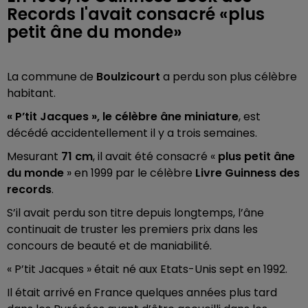
Records l'avait consacré «plus
petit âne du monde»
La commune de
Boulzicourt
a perdu son plus célèbre
habitant.
« P’tit Jacques », le
célèbre âne miniature
, est
décédé accidentellement il y a trois semaines.
Mesurant
71 cm
, il avait été consacré «
plus petit âne
du monde
» en 1999 par le célèbre
Livre Guinness des
records
.
S’il avait perdu son titre depuis longtemps, l’âne
continuait de truster les premiers prix dans les
concours de beauté et de maniabilité.
« P’tit Jacques » était né aux Etats-Unis sept en 1992.
Il était arrivé en France quelques années plus tard