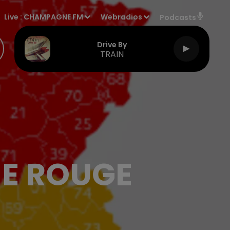
Live :
CHAMPAGNE FM
Webradios
Podcasts
Drive By
TRAIN
NE ROUGE