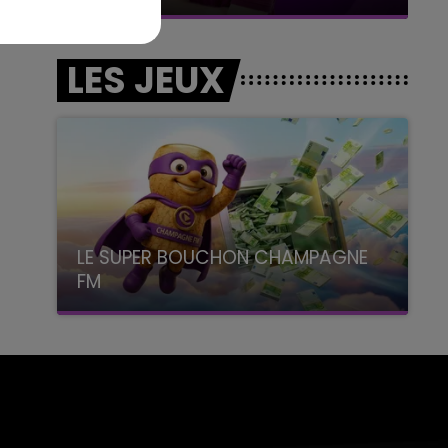
LES JEUX
LE SUPER BOUCHON CHAMPAGNE
FM
avec La Famille Champagne FM, à 8H10