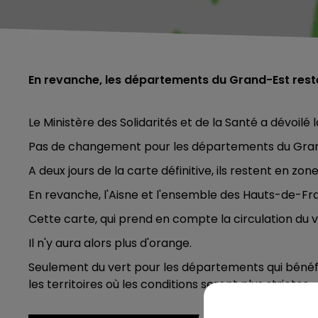
En revanche, les départements du Grand-Est rest
Le Ministère des Solidarités et de la Santé a dévoilé
Pas de changement pour les départements du Gran
A deux jours de la carte définitive, ils restent en zon
En revanche, l'Aisne et l'ensemble des Hauts-de-Fr
Cette carte, qui prend en compte la circulation du vir
Il n'y aura alors plus d'orange.
Seulement du vert pour les départements qui bénéf
les territoires où les conditions seront plus strictes.