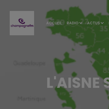
ACCUEIL
RADIO
ACTUS
L'AISNE