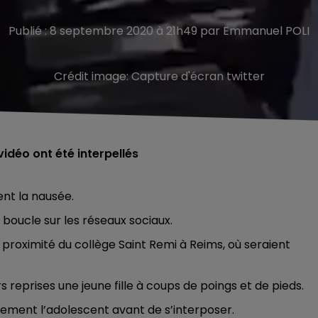
Publié : 8 septembre 2020 à 21h49 par Emmanuel POLI
Crédit image:
Capture d'écran twitter
vidéo ont été interpellés
nt la nausée.
 boucle sur les réseaux sociaux.
à proximité du collège Saint Remi à Reims, où seraient
s reprises une jeune fille à coups de poings et de pieds.
lement l’adolescent avant de s’interposer.