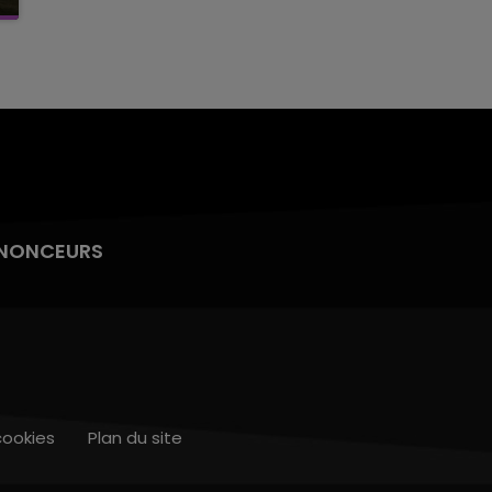
NONCEURS
cookies
Plan du site