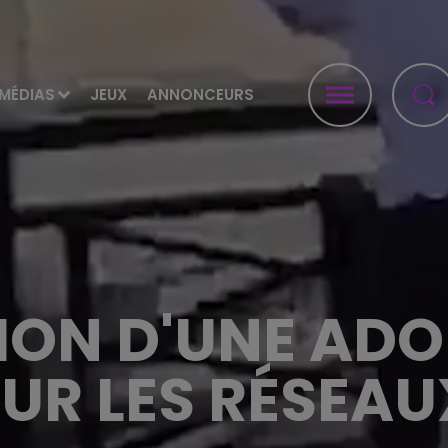
MÉDIAS
JEUX
ANNONCEURS
ION D'UNE AD
SUR LES RÉSEA