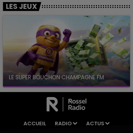
LES JEUX
LE SUPER BOUCHON CHAMPAGNE FM
avec La Famille Champagne FM, à 8H10
ACCUEIL
RADIO
ACTUS