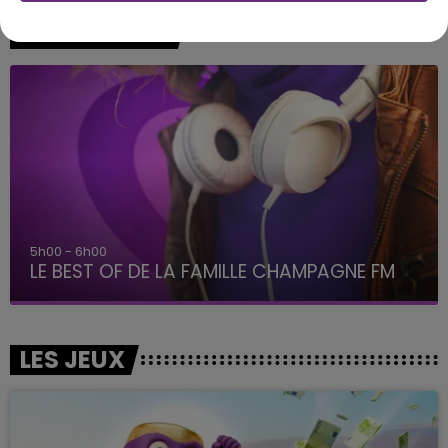
A L'ANTENNE
5h00 - 6h00
LE BEST OF DE LA FAMILLE CHAMPAGNE FM
LES JEUX