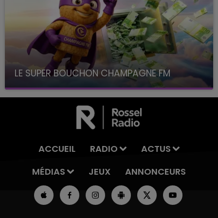
LE SUPER BOUCHON CHAMPAGNE FM
avec La Famille Champagne FM, à 8H10
ACCUEIL
RADIO
ACTUS
MÉDIAS
JEUX
ANNONCEURS