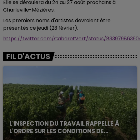
Elle se déroulera du 24 au 27 août prochains à
Charleville-Mézières.
Les premiers noms d'artistes devraient être
présentés ce jeudi (23 février).
https://twitter.com/CabaretVert/status/83397986390
FIL D'ACTUS
L'INSPECTION DU TRAVAIL RAPPELLE À
L'ORDRE SUR LES CONDITIONS DE...
Alors que les dates de début des vendange 2026