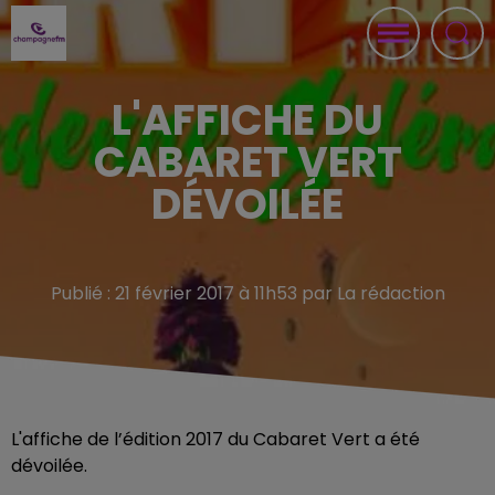
L'AFFICHE DU
CABARET VERT
DÉVOILÉE
Publié : 21 février 2017 à 11h53 par La rédaction
L'affiche de l’édition 2017 du Cabaret Vert a été
dévoilée.