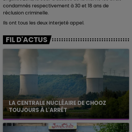
condamnés respectivement à 30 et 18 ans de
réclusion criminelle.
Ils ont tous les deux interjeté appel.
FIL D'ACTUS
LA CENTRALE NUCLÉAIRE DE CHOOZ
TOUJOURS À L'ARRÊT
Cela fait déjà une semaine que la centrale
nucléaire ardennaise est à l'arrêt. Une situation
justifiée par la sécheresse intense qui est toujours