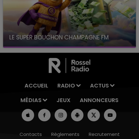
LE SUPER BOUCHON CHAMPAGNE FM
avec La Famille Champagne FM, à 8H10
ACCUEIL
RADIO
ACTUS
MÉDIAS
JEUX
ANNONCEURS
Contacts
Règlements
Recrutement