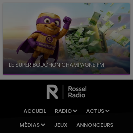
LE SUPER BOUCHON CHAMPAGNE FM
avec La Famille Champagne FM, à 8H10
ACCUEIL
RADIO
ACTUS
MÉDIAS
JEUX
ANNONCEURS