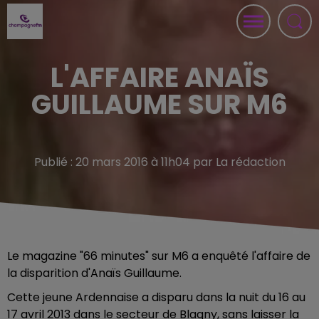
L'AFFAIRE ANAÏS
GUILLAUME SUR M6
Publié : 20 mars 2016 à 11h04 par La rédaction
Le magazine "66 minutes" sur M6 a enquêté l'affaire de
la disparition d'Anaïs Guillaume.
Cette jeune Ardennaise a disparu dans la nuit du 16 au
17 avril 2013 dans le secteur de Blagny, sans laisser la