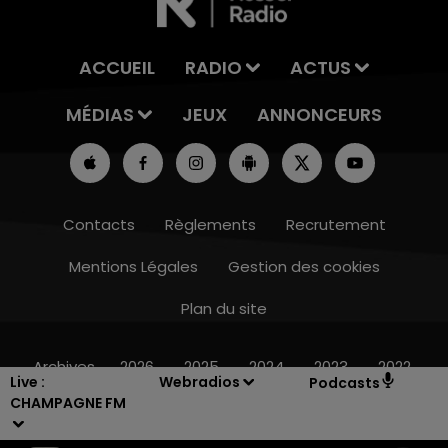
ACCUEIL
RADIO
ACTUS
MÉDIAS
JEUX
ANNONCEURS
Contacts
Règlements
Recrutement
Mentions Légales
Gestion des cookies
Plan du site
6h00 - 10h00
LA FAMILLE
Archives
2026
2025
2024
2023
2022
Live :
Webradios
Podcasts
CHAMPAGNE FM