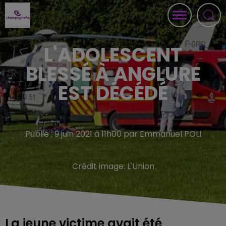
L'ADOLESCENT
BLESSÉ À ANGLURE
EST DÉCÉDÉ
Publié : 9 juin 2021 à 11h00 par Emmanuel POLI
Crédit image:
L'Union
La jeune victime avait été