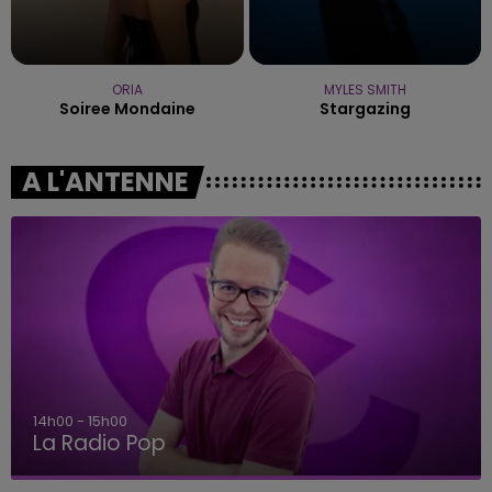
ORIA
MYLES SMITH
Soiree Mondaine
Stargazing
A L'ANTENNE
15h00 - 19h00
Le Club Champagne FM