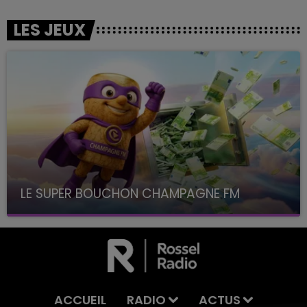
LES JEUX
LE SUPER BOUCHON CHAMPAGNE FM
avec La Famille Champagne FM, à 8H10
ACCUEIL
RADIO
ACTUS