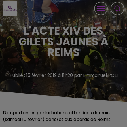
L'ACTE XIV DES
GILETS JAUNES À
REIMS
Publié : 15 février 2019 à 11h20 par Emmanuel POLI
D’importantes perturbations attendues demain
(samedi 16 février) dans/et aux abords de Reims.