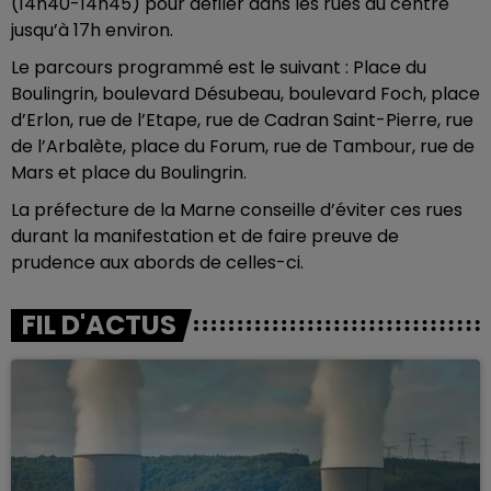
(14h40-14h45) pour défiler dans les rues du centre
jusqu’à 17h environ.
Le parcours programmé est le suivant : Place du
Boulingrin, boulevard Désubeau, boulevard Foch, place
d’Erlon, rue de l’Etape, rue de Cadran Saint-Pierre, rue
de l’Arbalète, place du Forum, rue de Tambour, rue de
Mars et place du Boulingrin.
La préfecture de la Marne conseille d’éviter ces rues
durant la manifestation et de faire preuve de
prudence aux abords de celles-ci.
FIL D'ACTUS