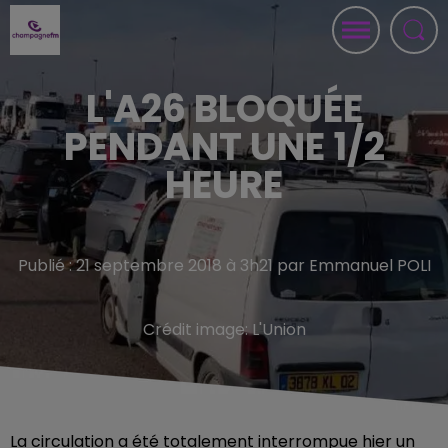
L'A26 BLOQUÉE
PENDANT UNE 1/2
HEURE
Publié : 21 septembre 2018 à 3h21 par Emmanuel POLI
Crédit image:
L'Union
La circulation a été totalement interrompue hier un