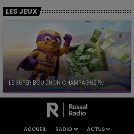
LES JEUX
LE SUPER BOUCHON CHAMPAGNE FM
avec La Famille Champagne FM, à 8H10
ACCUEIL
RADIO
ACTUS