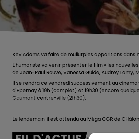
Kev Adams va faire de muliutples apparitions dans n
L'humoriste va venir présenter le film « les nouvelles 
de Jean-Paul Rouve, Vanessa Guide, Audrey Lamy, Mi
Il se rendra ce vendredi successivement au cinema
d'Epernay à 19h (complet) et 19h30 (encore quelques
Gaumont centre-ville (21h30).
Le lendemain, il est attendu au Méga CGR de CHâl
FIL D'ACTUS