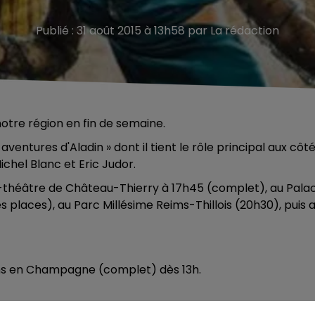
Publié : 31 août 2015 à 13h58 par La rédaction
otre région en fin de semaine.
aventures d'Aladin » dont il tient le rôle principal aux côt
chel Blanc et Eric Judor.
-théâtre de Château-Thierry à 17h45 (complet), au Pala
 places), au Parc Millésime Reims-Thillois (20h30), puis 
ons en Champagne (complet) dès 13h.