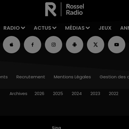
RADIO
ACTUS
MÉDIAS
JEUX
AN
nts
Recrutement
Mentions Légales
Gestion des 
Archives
2026
2025
2024
2023
2022
Sing