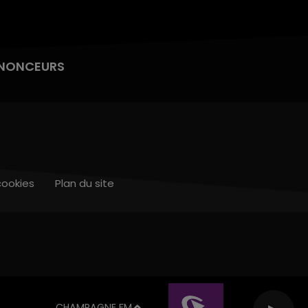
NONCEURS
cookies
Plan du site
CHAMPAGNE FM