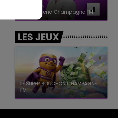
16h00 - 20h00
Le Week-end Champagne FM
LES JEUX
LE SUPER BOUCHON CHAMPAGNE
FM
avec La Famille Champagne FM, à 8H10