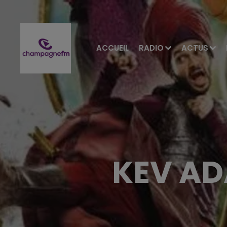
ACCUEIL
RADIO
ACTUS
KEV AD