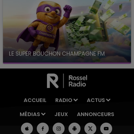
LE SUPER BOUCHON CHAMPAGNE FM
avec La Famille Champagne FM, à 8H10
ACCUEIL
RADIO
ACTUS
MÉDIAS
JEUX
ANNONCEURS