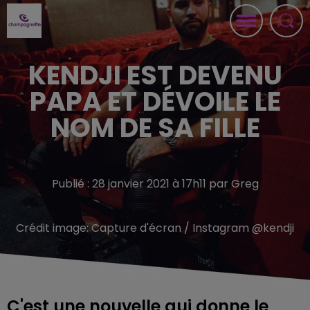
KENDJI EST DEVENU
PAPA ET DÉVOILE LE
NOM DE SA FILLE
Publié : 28 janvier 2021 à 17h11 par Greg
Crédit image:
Capture d'écran / Instagram @kendji
C'est une nouvelle qui donne le