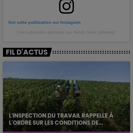
Voir cette publication sur Instagram
Une publication partagée par Kendji Girac (@kendji)
FIL D'ACTUS
L'INSPECTION DU TRAVAIL RAPPELLE À
L'ORDRE SUR LES CONDITIONS DE...
Alors que les dates de début des vendange 2026