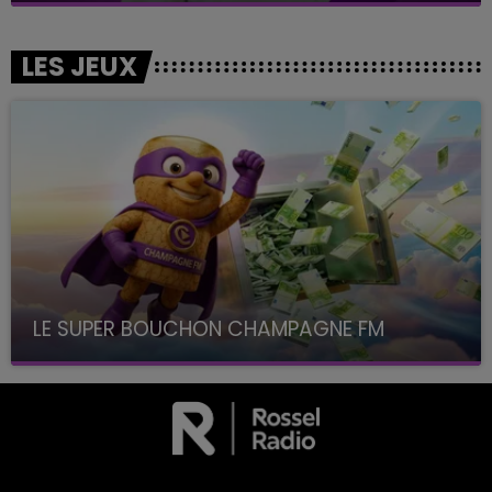
LES JEUX
LE SUPER BOUCHON CHAMPAGNE FM
avec La Famille Champagne FM, à 8H10