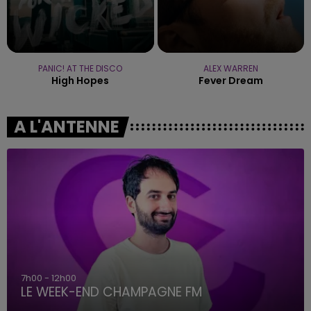
PANIC! AT THE DISCO
ALEX WARREN
High Hopes
Fever Dream
A L'ANTENNE
16h00 - 20h00
LE WEEK-END CHAMPAGNE FM