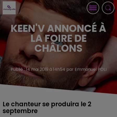
KEEN'V ANNONCÉ À
LA FOIRE DE
CHÂLONS
Publié : 14 mai 2019 à 14h54 par Emmanuel POLI
Le chanteur se produira le 2
septembre