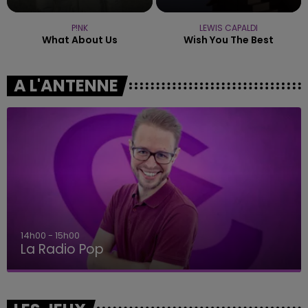
P!NK
LEWIS CAPALDI
What About Us
Wish You The Best
A L'ANTENNE
14h00 - 15h00
La Radio Pop