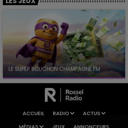
LES JEUX
LE SUPER BOUCHON CHAMPAGNE FM
avec La Famille Champagne FM, à 8H10
ACCUEIL
RADIO
ACTUS
MÉDIAS
JEUX
ANNONCEURS