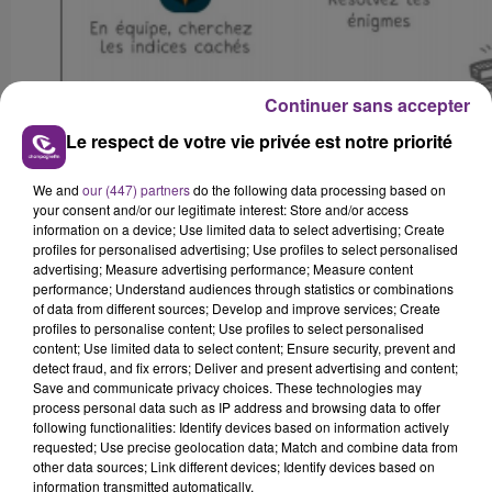
Continuer sans accepter
Le respect de votre vie privée est notre priorité
We and
our (447) partners
do the following data processing based on
your consent and/or our legitimate interest: Store and/or access
information on a device; Use limited data to select advertising; Create
profiles for personalised advertising; Use profiles to select personalised
advertising; Measure advertising performance; Measure content
performance; Understand audiences through statistics or combinations
FIL D'ACTUS
of data from different sources; Develop and improve services; Create
profiles to personalise content; Use profiles to select personalised
content; Use limited data to select content; Ensure security, prevent and
detect fraud, and fix errors; Deliver and present advertising and content;
Save and communicate privacy choices. These technologies may
process personal data such as IP address and browsing data to offer
following functionalities: Identify devices based on information actively
requested; Use precise geolocation data; Match and combine data from
other data sources; Link different devices; Identify devices based on
information transmitted automatically.