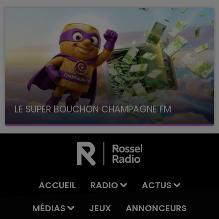
LE SUPER BOUCHON CHAMPAGNE FM
avec La Famille Champagne FM, à 8H10
ACCUEIL
RADIO
ACTUS
MÉDIAS
JEUX
ANNONCEURS