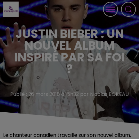
JUSTIN BIEBER : UN
NOUVEL ALBUM
INSPIRÉ PAR SA FOI
?
Publié : 26 mars 2018 à 15h32 par Nicolas BOILEAU
Le chanteur canadien travaille sur son nouvel album,