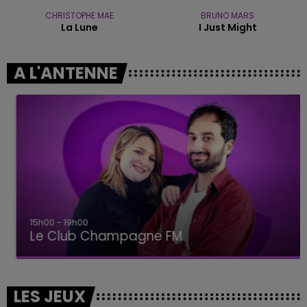
CHRISTOPHE MAE
BRUNO MARS
La Lune
I Just Might
A L'ANTENNE
15h00 - 19h00
Le Club Champagne FM
LES JEUX