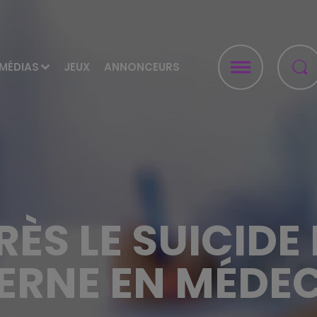
MÉDIAS
JEUX
ANNONCEURS
ÈS LE SUICIDE 
ERNE EN MÉDE