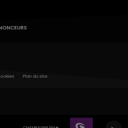
NONCEURS
cookies
Plan du site
CHAMPAGNE FM