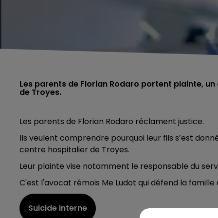
Les parents de Florian Rodaro portent plainte, un an
de Troyes.
Les parents de Florian Rodaro réclament justice.
Ils veulent comprendre pourquoi leur fils s’est donné l
centre hospitalier de Troyes.
Leur plainte vise notamment le responsable du servi
C'est l'avocat rémois Me Ludot qui défend la famille 
Suicide interne