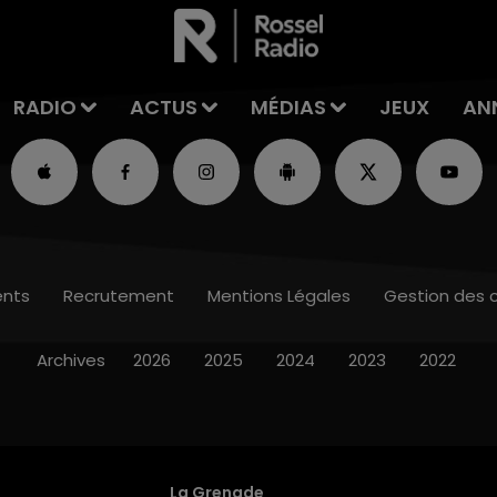
RADIO
ACTUS
MÉDIAS
JEUX
AN
nts
Recrutement
Mentions Légales
Gestion des 
Archives
2026
2025
2024
2023
2022
La Grenade