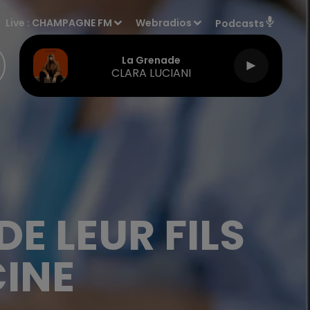
Live :
CHAMPAGNE FM
Webradios
Podcasts
La Grenade
CLARA LUCIANI
DE LEUR FILS
CINE