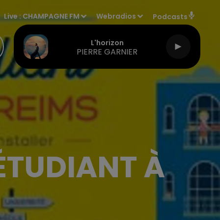
Live :
CHAMPAGNE FM
Webradios
Podcasts
L'horizon
PIERRE GARNIER
ÉTUDIANT À