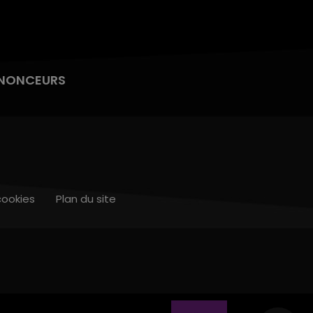
NONCEURS
cookies
Plan du site