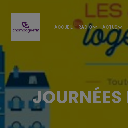
ACCUEIL
RADIO
ACTUS
JOURNÉES 