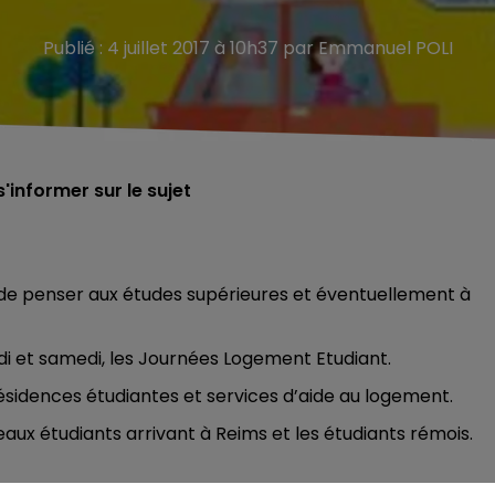
Publié : 4 juillet 2017 à 10h37 par Emmanuel POLI
'informer sur le sujet
s de penser aux études supérieures et éventuellement à
di et samedi, les Journées Logement Etudiant.
résidences étudiantes et services d’aide au logement.
eaux étudiants arrivant à Reims et les étudiants rémois.