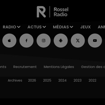
RADIO
ACTUS
MÉDIAS
JEUX
AN
nts
Recrutement
Mentions Légales
Gestion des 
Archives
2026
2025
2024
2023
2022