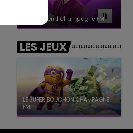
11h00 - 16h00
Le week-end Champagne FM
LES JEUX
LE SUPER BOUCHON CHAMPAGNE
FM
avec La Famille Champagne FM, à 8H10