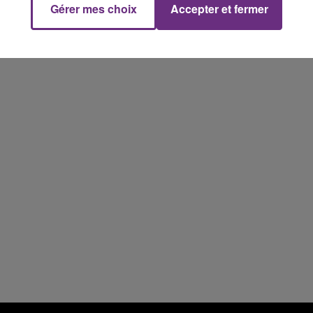
Gérer mes choix
Accepter et fermer
7h00 - 11h00
FM
BEST OF