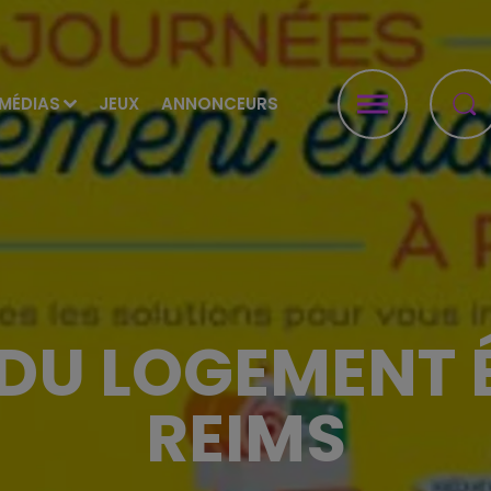
MÉDIAS
JEUX
ANNONCEURS
DU LOGEMENT 
REIMS