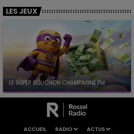
LES JEUX
LE SUPER BOUCHON CHAMPAGNE FM
avec La Famille Champagne FM, à 8H10
ACCUEIL
RADIO
ACTUS