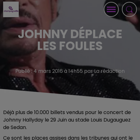
JOHNNY DÉPLACE
LES FOULES
Publié : 4 mars 2016 à 14h55 par La rédaction
Déjà plus de 10.000 billets vendus pour le concert de
Johnny Hallyday le 29 Juin au stade Louis Dugauguez
de Sedan.
Ce sont les places assises dans les tribunes qui ont le