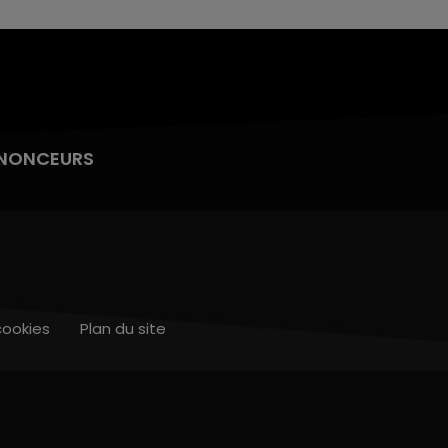
NONCEURS
cookies
Plan du site