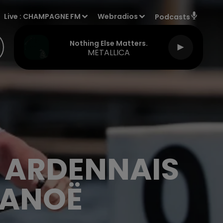
Live :
CHAMPAGNE FM
Webradios
Podcasts
Nothing Else Matters.
METALLICA
N ARDENNAIS
CANOË