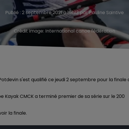
Publié : 2 septembre 2021 à 16h13 par Pauline Saintive
Crédit image:
International canoe fédération
otdevin s'est qualifié ce jeudi 2 septembre pour la finale 
noe Kayak CMCK a terminé premier de sa série sur le 200
ir la finale.