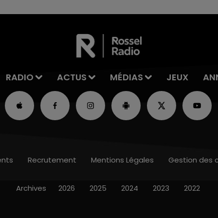
RADIO
ACTUS
MÉDIAS
JEUX
AN
nts
Recrutement
Mentions Légales
Gestion des 
Archives
2026
2025
2024
2023
2022