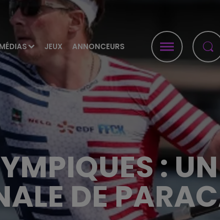
MÉDIAS
JEUX
ANNONCEURS
YMPIQUES : U
INALE DE PARA