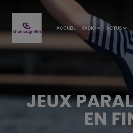
ACCUEIL
RADIO
ACTUS
JEUX PARAL
EN F