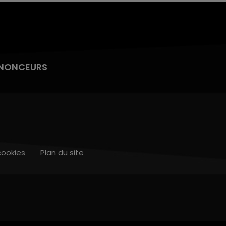
NONCEURS
cookies
Plan du site