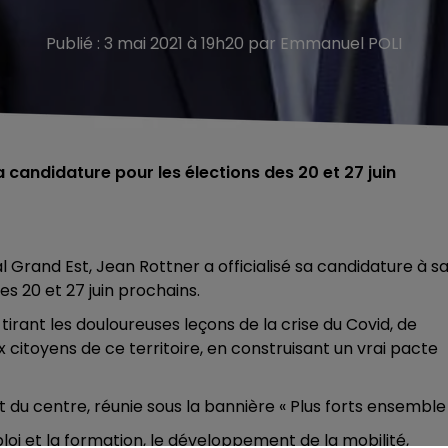
Publié : 3 mai 2021 à 19h20 par Emmanuel POLI
a candidature pour les élections des 20 et 27 juin
l Grand Est, Jean Rottner a officialisé sa candidature à s
es 20 et 27 juin prochains.
n tirant les douloureuses leçons de la crise du Covid, de
x citoyens de ce territoire, en construisant un vrai pacte
 du centre, réunie sous la bannière « Plus forts ensemble 
oi et la formation, le développement de la mobilité,