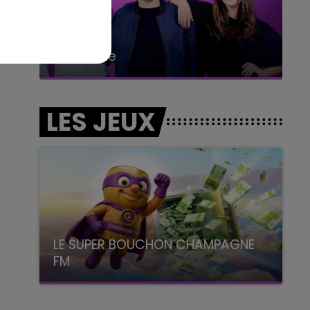
6h00 - 10h00
La Famille
LES JEUX
LE SUPER BOUCHON CHAMPAGNE
FM
avec La Famille Champagne FM, à 8H10