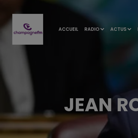
ACCUEIL
RADIO
ACTUS
JEAN R