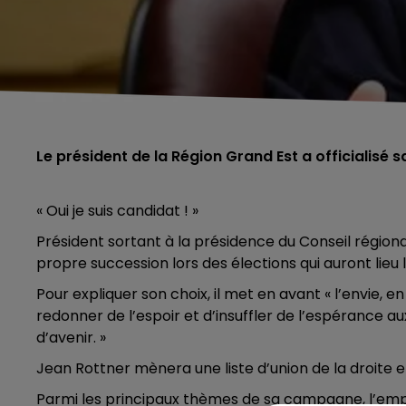
Le président de la Région Grand Est a officialisé s
« Oui je suis candidat ! »
Président sortant à la présidence du Conseil régiona
propre succession lors des élections qui auront lieu l
Pour expliquer son choix, il met en avant « l’envie, e
redonner de l’espoir et d’insuffler de l’espérance au
d’avenir. »
Jean Rottner mènera une liste d’union de la droite et
Parmi les principaux thèmes de sa campagne, l’empl