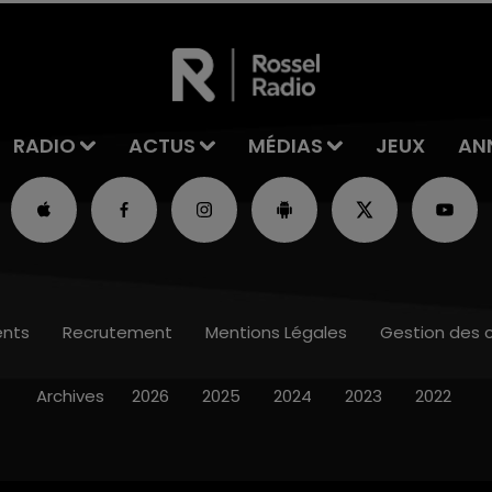
RADIO
ACTUS
MÉDIAS
JEUX
AN
nts
Recrutement
Mentions Légales
Gestion des 
Archives
2026
2025
2024
2023
2022