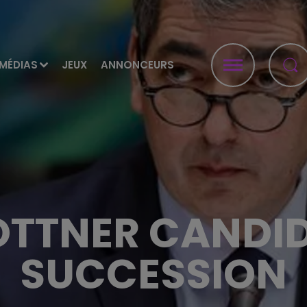
MÉDIAS
JEUX
ANNONCEURS
OTTNER CANDID
SUCCESSION