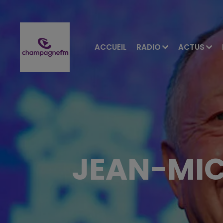
ACCUEIL
RADIO
ACTUS
JEAN-MIC