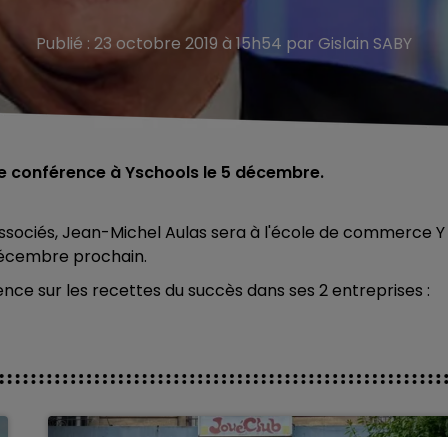
Publié : 23 octobre 2019 à 15h54 par Gislain SABY
e conférence à Yschools le 5 décembre.
sociés, Jean-Michel Aulas sera à l'école de commerce Y
 décembre prochain.
nce sur les recettes du succès dans ses 2 entreprises :