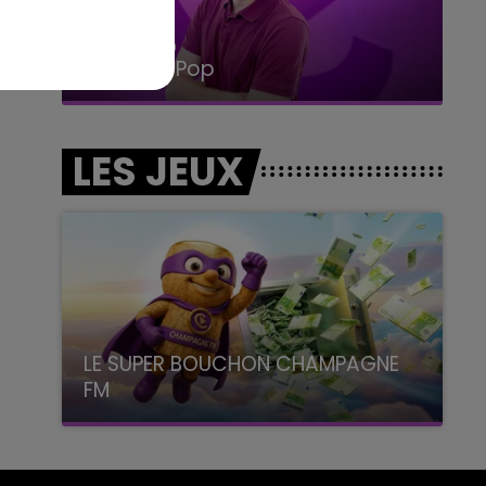
14h00 - 15h00
La Radio Pop
LES JEUX
LE SUPER BOUCHON CHAMPAGNE
FM
avec La Famille Champagne FM, à 8H10