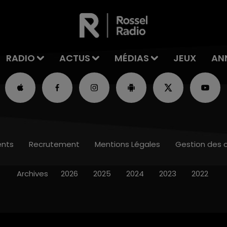
RADIO
ACTUS
MÉDIAS
JEUX
AN
nts
Recrutement
Mentions Légales
Gestion des 
Archives
2026
2025
2024
2023
2022