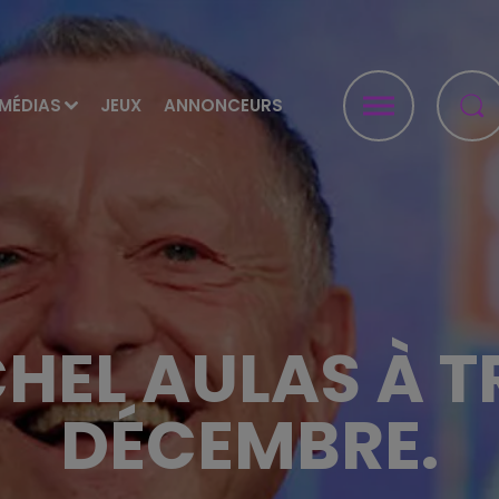
MÉDIAS
JEUX
ANNONCEURS
HEL AULAS À TR
DÉCEMBRE.