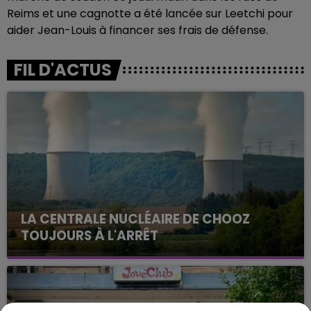
Reims et une cagnotte a été lancée sur Leetchi pour
aider Jean-Louis à financer ses frais de défense.
FIL D'ACTUS
LA CENTRALE NUCLÉAIRE DE CHOOZ
TOUJOURS À L'ARRÊT
Cela fait déjà une semaine que la centrale
nucléaire ardennaise est à l'arrêt. Une situation
justifiée par la sécheresse intense qui est toujours
présente.