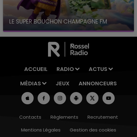
LE SUPER BOUCHON CHAMPAGNE FM
avec La Famille Champagne FM, à 8H10
ACCUEIL
RADIO
ACTUS
MÉDIAS
JEUX
ANNONCEURS
Contacts
Règlements
Recrutement
Mentions Légales
Gestion des cookies