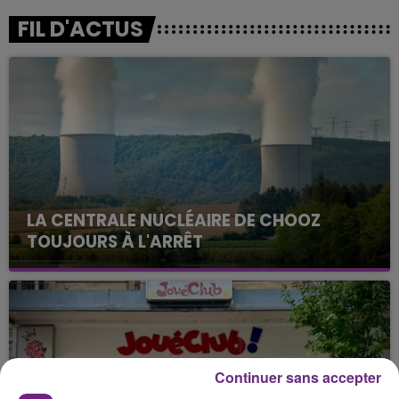
FIL D'ACTUS
LA CENTRALE NUCLÉAIRE DE CHOOZ
TOUJOURS À L'ARRÊT
Cela fait déjà une semaine que la centrale
nucléaire ardennaise est à l'arrêt. Une situation
justifiée par la sécheresse intense qui est toujours
présente.
Continuer sans accepter