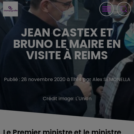
JEAN CASTEX ET
BRUNO LE MAIRE EN
VISITE À REIMS
Publié : 28 novembre 2020 à 11h14 par Alex SEMONELLA
Crédit image:
L'Union
Le Premier ministre et le ministre