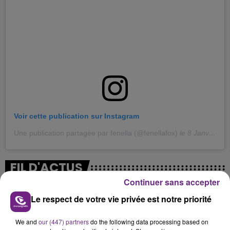
Voir cette publication sur Instagram
Une publication partagée par fenella (@fenellafox)
le
8 Janv. 2019 à 3 :58 PST
FIL D'ACTUS
Continuer sans accepter
Le respect de votre vie privée est notre priorité
We and
our (447) partners
do the following data processing based on