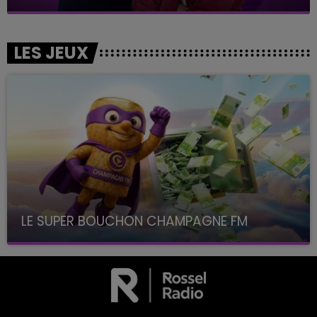
LES JEUX
LE SUPER BOUCHON CHAMPAGNE FM
avec La Famille Champagne FM, à 8H10