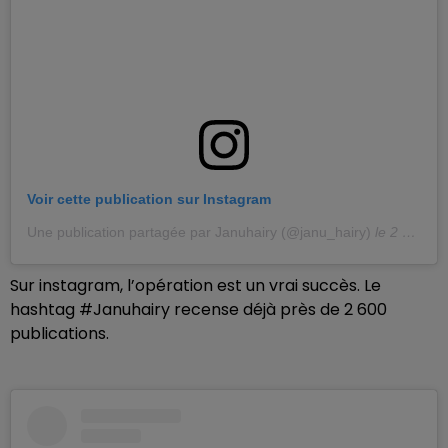
Voir cette publication sur Instagram
Une publication partagée par Januhairy (@janu_hairy)
le
2 Janv. 2019 à 10 :35 PST
Sur instagram, l’opération est un vrai succès. Le
hashtag #Januhairy recense déjà près de 2 600
publications.