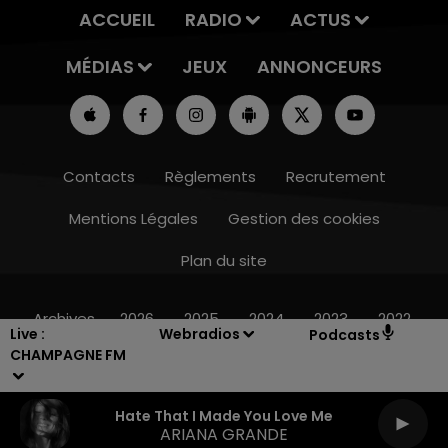
ACCUEIL
RADIO
ACTUS
MÉDIAS
JEUX
ANNONCEURS
Contacts
Règlements
Recrutement
Mentions Légales
Gestion des cookies
Plan du site
14h00 - 15h00
LA RADIO POP
Archives
2026
2025
2024
2023
2022
Live :
Webradios
Podcasts
CHAMPAGNE FM
Hate That I Made You Love Me
ARIANA GRANDE