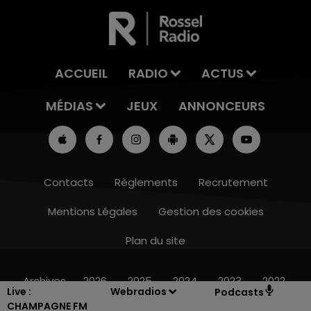
ACCUEIL
RADIO
ACTUS
MÉDIAS
JEUX
ANNONCEURS
Contacts
Règlements
Recrutement
Mentions Légales
Gestion des cookies
Plan du site
7h00 - 11h00
BEST OF
Archives
2026
2025
2024
2023
2022
Live :
Webradios
Podcasts
CHAMPAGNE FM