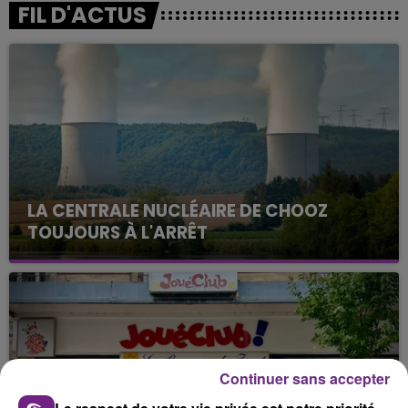
FIL D'ACTUS
LA CENTRALE NUCLÉAIRE DE CHOOZ
TOUJOURS À L'ARRÊT
Cela fait déjà une semaine que la centrale
nucléaire ardennaise est à l'arrêt. Une situation
justifiée par la sécheresse intense qui est toujours
présente.
Continuer sans accepter