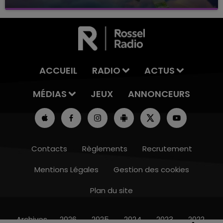
avec La Famille Champagne FM, à 8H10
ACCUEIL
RADIO
ACTUS
MÉDIAS
JEUX
ANNONCEURS
Contacts
Règlements
Recrutement
Mentions Légales
Gestion des cookies
Plan du site
16h00 - 20h00
LE WEEK-END CHAMPAGNE FM
Archives
2026
2025
2024
2023
2022