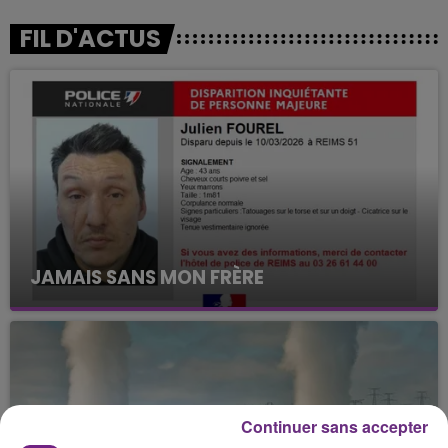
FIL D'ACTUS
JAMAIS SANS MON FRÈRE
Julien Fourel n'a plus donné signé de vie depuis 5
mois. Sa sœur poursuit ses recherches pour le
retrouver.
Continuer sans accepter