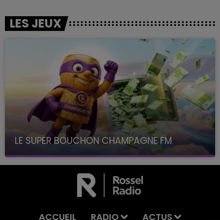
LES JEUX
LE SUPER BOUCHON CHAMPAGNE FM
avec La Famille Champagne FM, à 8H10
ACCUEIL
RADIO
ACTUS