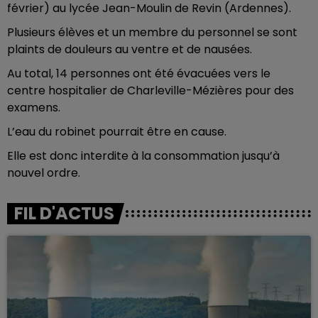
février) au lycée Jean-Moulin de Revin (Ardennes).
Plusieurs élèves et un membre du personnel se sont
plaints de douleurs au ventre et de nausées.
Au total, 14 personnes ont été évacuées vers le
centre hospitalier de Charleville-Mézières pour des
examens.
L’eau du robinet pourrait être en cause.
Elle est donc interdite à la consommation jusqu’à
nouvel ordre.
FIL D'ACTUS