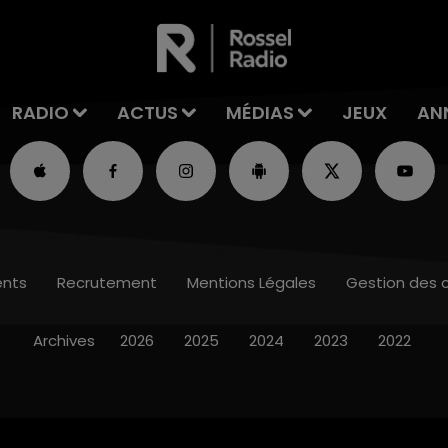
RADIO
ACTUS
MÉDIAS
JEUX
AN
nts
Recrutement
Mentions Légales
Gestion des 
Archives
2026
2025
2024
2023
2022