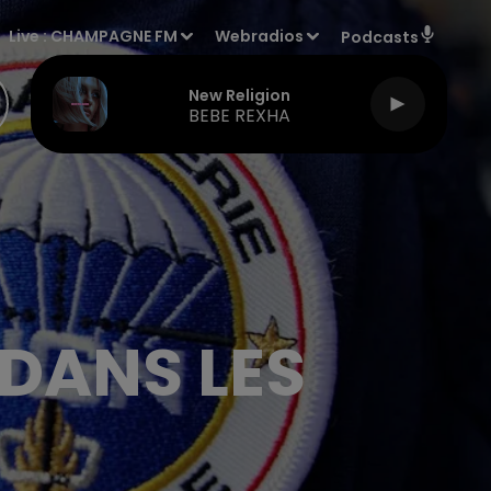
Live :
CHAMPAGNE FM
Webradios
Podcasts
New Religion
BEBE REXHA
 DANS LES