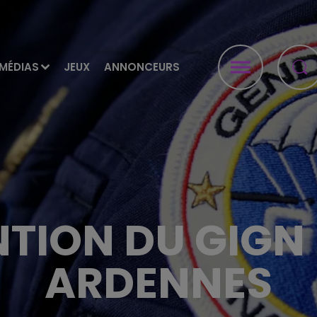
MÉDIAS
JEUX
ANNONCEURS
TION DU GIGN
ARDENNES