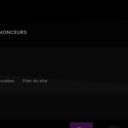
NONCEURS
cookies
Plan du site