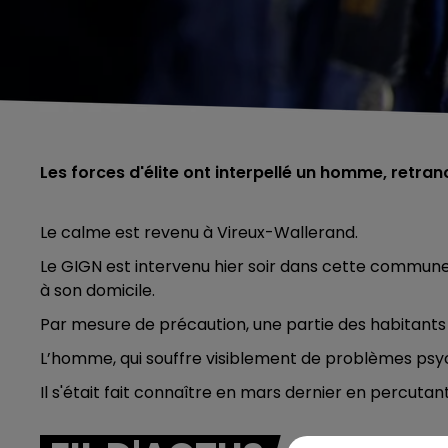
Les forces d'élite ont interpellé un homme, retra
Le calme est revenu à Vireux-Wallerand.
Le GIGN est intervenu hier soir dans cette commun
à son domicile.
Par mesure de précaution, une partie des habitants 
L’homme, qui souffre visiblement de problèmes psych
Il s'était fait connaître en mars dernier en percutan