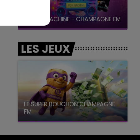
19h00 - 19h15
LA POP MACHINE - CHAMPAGNE FM
LES JEUX
LE SUPER BOUCHON CHAMPAGNE
FM
avec La Famille Champagne FM, à 8H10