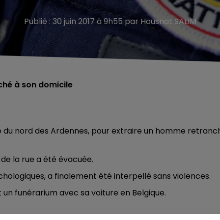
Publié : 30 juin 2017 à 9h55 par Housnat SALIM
nché à son domicile
e du nord des Ardennes, pour extraire un homme retranc
de la rue a été évacuée.
ologiques, a finalement été interpellé sans violences.
t un funérarium avec sa voiture en Belgique.