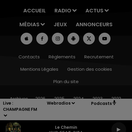
ACCUEIL
RADIO
ACTUS
MÉDIAS
JEUX
ANNONCEURS
Contacts
Règlements
Recrutement
Mentions Légales
Gestion des cookies
Plan du site
10h00 - 14h00
LE TICKET DE CAISSE
Archives
2026
2025
2024
2023
2022
Live :
Webradios
Podcasts
CHAMPAGNE FM
Le Chemin