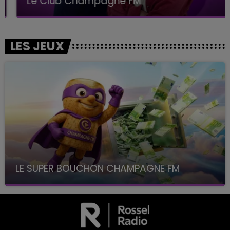
Le Club Champagne FM
LES JEUX
LE SUPER BOUCHON CHAMPAGNE FM
avec La Famille Champagne FM, à 8H10