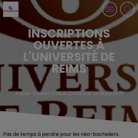
INSCRIPTIONS
OUVERTES À
L'UNIVERSITÉ DE
REIMS
Publié : 11 juillet 2016 à 23h36 par La rédaction
Pas de temps à perdre pour les néo-bacheliers.