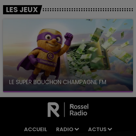
LES JEUX
LE SUPER BOUCHON CHAMPAGNE FM
avec La Famille Champagne FM, à 8H10
ACCUEIL
RADIO
ACTUS