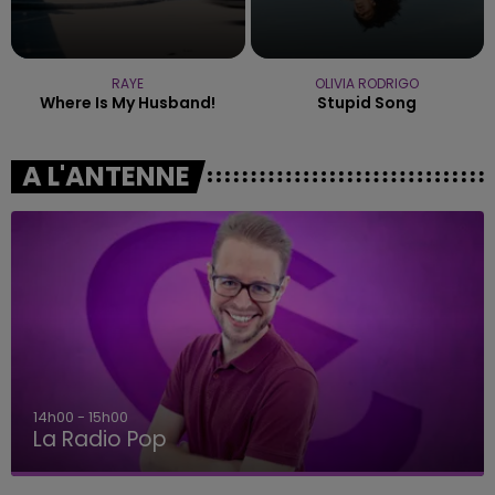
RAYE
OLIVIA RODRIGO
Where Is My Husband!
Stupid Song
A L'ANTENNE
14h00 - 15h00
La Radio Pop