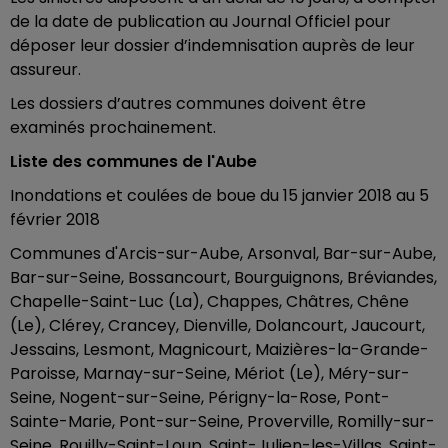
de la date de publication au Journal Officiel pour
déposer leur dossier d’indemnisation auprès de leur
assureur.
Les dossiers d’autres communes doivent être
examinés prochainement.
Liste des communes de l'Aube
Inondations et coulées de boue du 15 janvier 2018 au 5
février 2018
Communes d'Arcis-sur-Aube, Arsonval, Bar-sur-Aube,
Bar-sur-Seine, Bossancourt, Bourguignons, Bréviandes,
Chapelle-Saint-Luc (La), Chappes, Châtres, Chêne
(Le), Clérey, Crancey, Dienville, Dolancourt, Jaucourt,
Jessains, Lesmont, Magnicourt, Maizières-la-Grande-
Paroisse, Marnay-sur-Seine, Mériot (Le), Méry-sur-
Seine, Nogent-sur-Seine, Périgny-la-Rose, Pont-
Sainte-Marie, Pont-sur-Seine, Proverville, Romilly-sur-
Seine, Rouilly-Saint-Loup, Saint-Julien-les-Villas, Saint-