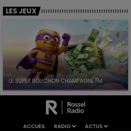
LES JEUX
LE SUPER BOUCHON CHAMPAGNE FM
avec La Famille Champagne FM, à 8H10
ACCUEIL
RADIO
ACTUS