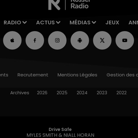
RADIO
ACTUS
MÉDIAS
JEUX
AN
nts
Recrutement
Mentions Légales
Gestion des 
Archives
2026
2025
2024
2023
2022
Drive Safe
MYLES SMITH & NIALL HORAN