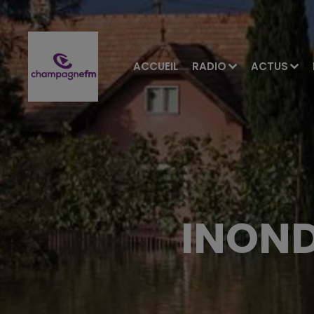
ACCUEIL
RADIO
ACTUS
INOND