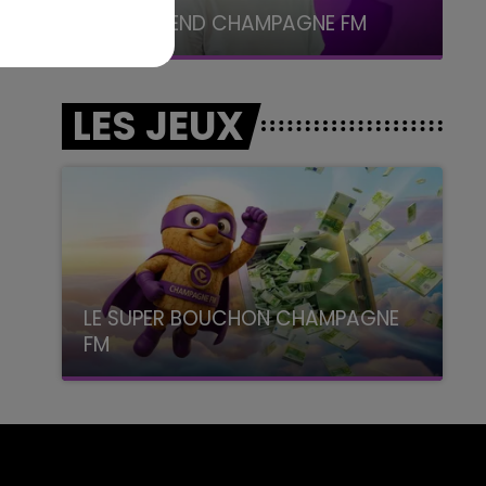
7h00 - 12h00
LE WEEK-END CHAMPAGNE FM
LES JEUX
LE SUPER BOUCHON CHAMPAGNE
FM
avec La Famille Champagne FM, à 8H10