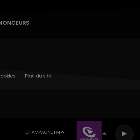
NONCEURS
cookies
Plan du site
CHAMPAGNE FM