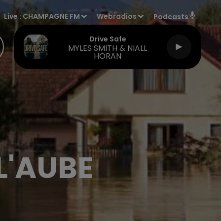
Live :
CHAMPAGNE FM
Webradios
Podcasts
Drive Safe
MYLES SMITH & NIALL
HORAN
L'AUBE