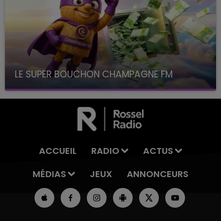
LE SUPER BOUCHON CHAMPAGNE FM
avec La Famille Champagne FM, à 8H10
ACCUEIL
RADIO
ACTUS
MÉDIAS
JEUX
ANNONCEURS