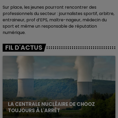
Sur place, les jeunes pourront rencontrer des
professionnels du secteur : journalistes sportif, arbitre,
entraineur, prof d’EPS, maître-nageur, médecin du
sport et même un responsable de réputation
numérique.
FIL D'ACTUS
LA CENTRALE NUCLÉAIRE DE CHOOZ
TOUJOURS À L'ARRÊT
Cela fait déjà une semaine que la centrale