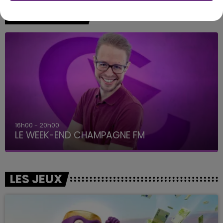
A L'ANTENNE
16h00 - 20h00
LE WEEK-END CHAMPAGNE FM
LES JEUX