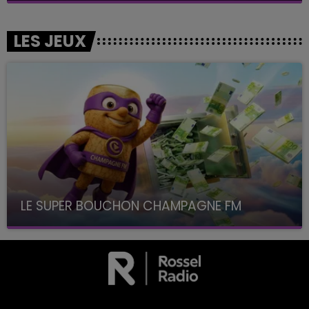
LES JEUX
LE SUPER BOUCHON CHAMPAGNE FM
avec La Famille Champagne FM, à 8H10