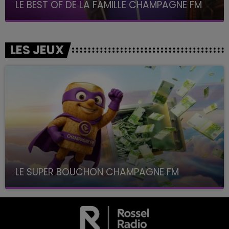
LE BEST OF DE LA FAMILLE CHAMPAGNE FM
LES JEUX
LE SUPER BOUCHON CHAMPAGNE FM
avec La Famille Champagne FM, à 8H10