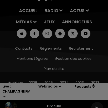
ACCUEIL
RADIO
ACTUS
MÉDIAS
JEUX
ANNONCEURS
Contacts
Règlements
Recrutement
Mentions Légales
Gestion des cookies
Plan du site
19h15 - 20h00
LA RADIO POP
Archives
2026
2025
2024
2023
2022
Live :
Webradios
Podcasts
CHAMPAGNE FM
Dracula