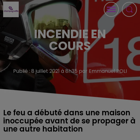
INCENDIE EN
COURS
Publié : 8 juillet 2021 à 8h35 par Emmanuel POLI
Le feu a débuté dans une maison
inoccupée avant de se propager à
une autre habitation