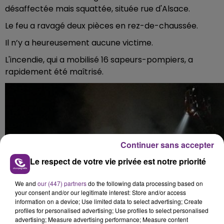
désaffectée mais squattée, située rue d'Alsace.
Le feu a ravagé deux pièces en rez-de-chaussée.
Il n’y a heureusement aucune victime.
L'incendie, qui a mobilisé 16 sapeurs-pompiers, a
rapidement été maîtrisé.
Continuer sans accepter
Le respect de votre vie privée est notre priorité
We and
our (447) partners
do the following data processing based on
your consent and/or our legitimate interest: Store and/or access
information on a device; Use limited data to select advertising; Create
profiles for personalised advertising; Use profiles to select personalised
advertising; Measure advertising performance; Measure content