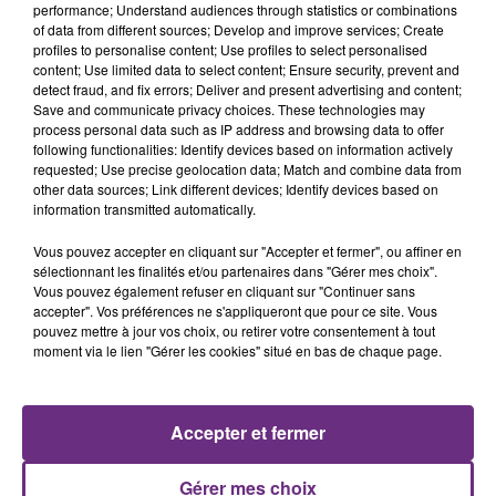
performance; Understand audiences through statistics or combinations
of data from different sources; Develop and improve services; Create
profiles to personalise content; Use profiles to select personalised
content; Use limited data to select content; Ensure security, prevent and
detect fraud, and fix errors; Deliver and present advertising and content;
Save and communicate privacy choices. These technologies may
process personal data such as IP address and browsing data to offer
following functionalities: Identify devices based on information actively
requested; Use precise geolocation data; Match and combine data from
other data sources; Link different devices; Identify devices based on
information transmitted automatically.
FIL D'ACTUS
Vous pouvez accepter en cliquant sur "Accepter et fermer", ou affiner en
sélectionnant les finalités et/ou partenaires dans "Gérer mes choix".
Vous pouvez également refuser en cliquant sur "Continuer sans
accepter". Vos préférences ne s'appliqueront que pour ce site. Vous
pouvez mettre à jour vos choix, ou retirer votre consentement à tout
moment via le lien "Gérer les cookies" situé en bas de chaque page.
Accepter et fermer
LA CENTRALE NUCLÉAIRE DE CHOOZ
Gérer mes choix