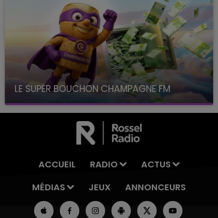
LE SUPER BOUCHON CHAMPAGNE FM
avec La Famille Champagne FM, à 8H10
ACCUEIL
RADIO
ACTUS
MÉDIAS
JEUX
ANNONCEURS