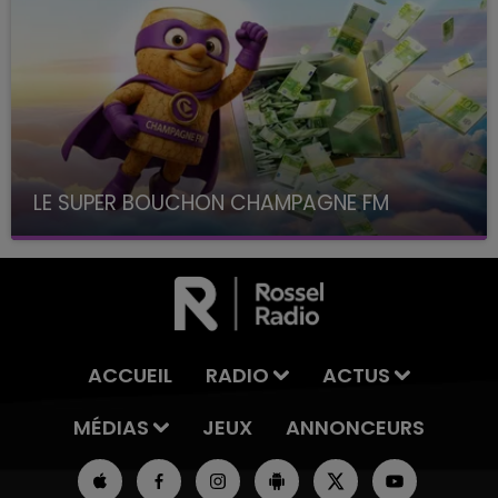
LE SUPER BOUCHON CHAMPAGNE FM
avec La Famille Champagne FM, à 8H10
ACCUEIL
RADIO
ACTUS
MÉDIAS
JEUX
ANNONCEURS