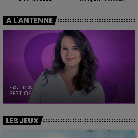
A L'ANTENNE
7h00 - 11h00
BEST OF
LES JEUX