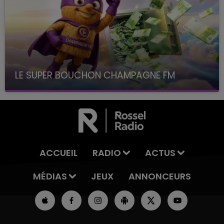
LE SUPER BOUCHON CHAMPAGNE FM
avec La Famille Champagne FM, à 8H10
ACCUEIL
RADIO
ACTUS
MÉDIAS
JEUX
ANNONCEURS