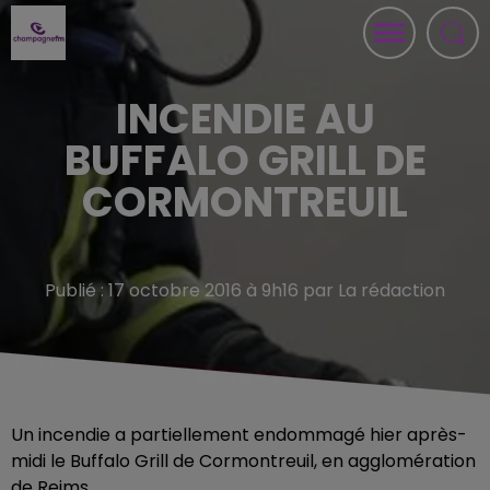
INCENDIE AU
BUFFALO GRILL DE
CORMONTREUIL
Publié : 17 octobre 2016 à 9h16 par La rédaction
Un incendie a partiellement endommagé hier après-
midi le Buffalo Grill de Cormontreuil, en agglomération
de Reims.