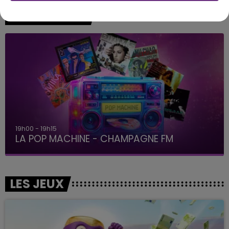
A L'ANTENNE
19h00 - 19h15
LA POP MACHINE - CHAMPAGNE FM
LES JEUX