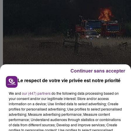
Continuer sans accepter
Le respect de votre vie privée est notre priorité
We and
our (447) partners
do the following data processing based on
your consent and/or our legitimate interest: Store and/or access
information on a device; Use limited data to select advertising; Create
profiles for personalised advertising; Use profiles to select personalised
advertising; Measure advertising performance; Measure content
performance; Understand audiences through statistics or combinations
of data from different sources; Develop and improve services; Create
profiles to personalise content; Use profiles to select personalised