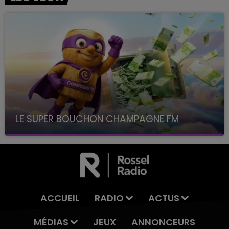
LE SUPER BOUCHON CHAMPAGNE FM
avec La Famille Champagne FM, à 8H10
ACCUEIL
RADIO
ACTUS
MÉDIAS
JEUX
ANNONCEURS