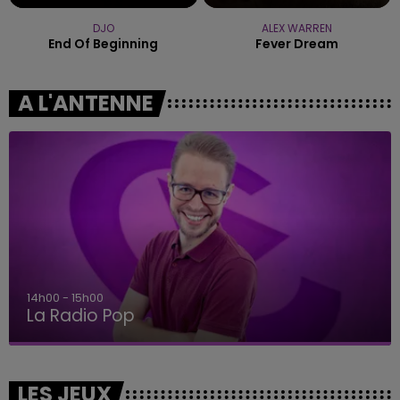
DJO
ALEX WARREN
End Of Beginning
Fever Dream
A L'ANTENNE
14h00 - 15h00
La Radio Pop
LES JEUX