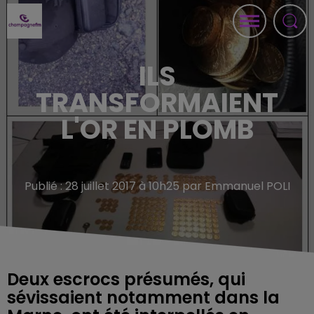
ILS
TRANSFORMAIENT
L'OR EN PLOMB
Publié : 28 juillet 2017 à 10h25 par Emmanuel POLI
Deux escrocs présumés, qui
sévissaient notamment dans la