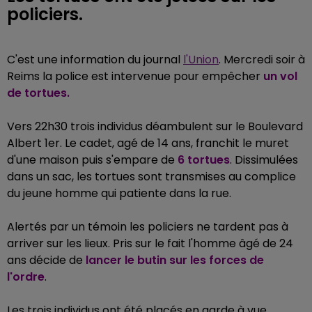
policiers.
C'est une information du journal
l'Union
. Mercredi soir à
Reims la police est intervenue pour empêcher
un vol
de tortues.
Vers 22h30 trois individus déambulent sur le Boulevard
Albert 1er. Le cadet, agé de 14 ans, franchit le muret
d'une maison puis s'empare de
6 tortues
. Dissimulées
dans un sac, les tortues sont transmises au complice
du jeune homme qui patiente dans la rue.
Alertés par un témoin les policiers ne tardent pas à
arriver sur les lieux. Pris sur le fait l'homme âgé de 24
ans décide de
lancer le butin sur les forces de
l'ordre
.
Les trois individus ont été placés en garde à vue.