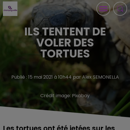
ILS TENTENT DE
VOLER DES
TORTUES
Publié : 15 mai 2021 à 10h44 par Alex SEMONELLA
Crédit image:
Pixabay
Les tortues ont été jetées sur les