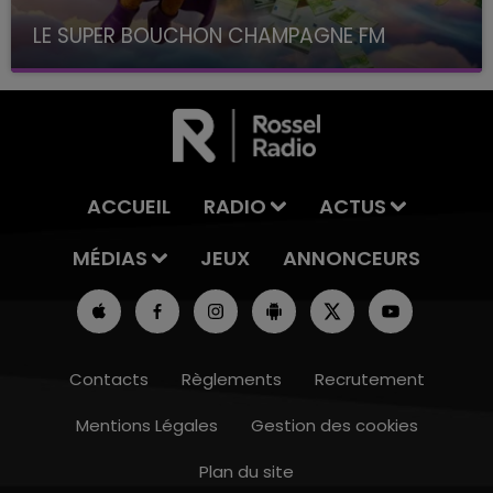
LE SUPER BOUCHON CHAMPAGNE FM
avec La Famille Champagne FM, à 8H10
ACCUEIL
RADIO
ACTUS
MÉDIAS
JEUX
ANNONCEURS
Contacts
Règlements
Recrutement
Mentions Légales
Gestion des cookies
Plan du site
15h00 - 19h00