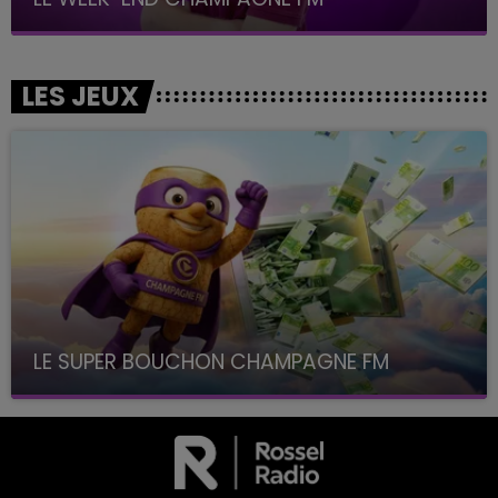
LES JEUX
LE SUPER BOUCHON CHAMPAGNE FM
avec La Famille Champagne FM, à 8H10