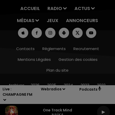
ACCUEIL
RADIO
ACTUS
MÉDIAS
JEUX
ANNONCEURS
Contacts
Règlements
Recrutement
Mentions Légales
Gestion des cookies
Plan du site
7h00 - 12h00
LE WEEK-END CHAMPAGNE FM
Archives
2026
2025
2024
2023
2022
Live :
Webradios
Podcasts
CHAMPAGNE FM
One Track Mind
NAÏKA