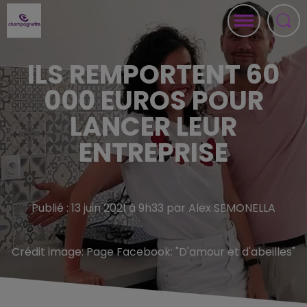
ILS REMPORTENT 60
000 EUROS POUR
LANCER LEUR
ENTREPRISE
Publié : 13 juin 2021 à 9h33 par Alex SEMONELLA
Crédit image:
Page Facebook: "D'amour et d'abeilles"