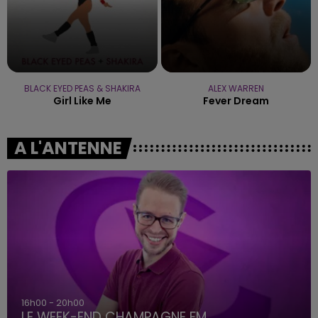
BLACK EYED PEAS & SHAKIRA
ALEX WARREN
Girl Like Me
Fever Dream
A L'ANTENNE
16h00 - 20h00
LE WEEK-END CHAMPAGNE FM