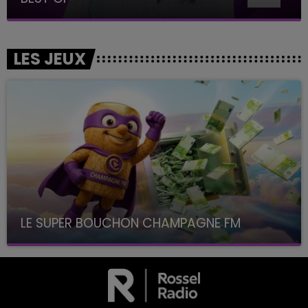
LES JEUX
LE SUPER BOUCHON CHAMPAGNE FM
avec La Famille Champagne FM, à 8H10