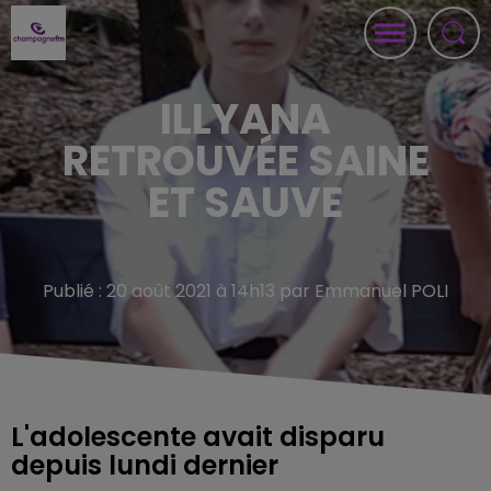
ILLYANA
RETROUVÉE SAINE
ET SAUVE
Publié : 20 août 2021 à 14h13 par Emmanuel POLI
L'adolescente avait disparu
depuis lundi dernier