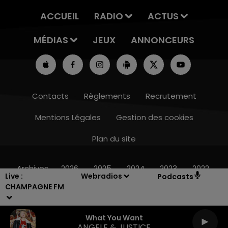
ACCUEIL
RADIO
ACTUS
MÉDIAS
JEUX
ANNONCEURS
Contacts
Règlements
Recrutement
Mentions Légales
Gestion des cookies
Plan du site
16h00 - 20h00
LE WEEK-END CHAMPAGNE FM
Archives
2026
2025
2024
2023
2022
Live :
Webradios
Podcasts
CHAMPAGNE FM
What You Want
ANGELE & JUSTICE