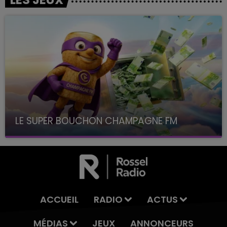
LE SUPER BOUCHON CHAMPAGNE FM
avec La Famille Champagne FM, à 8H10
ACCUEIL
RADIO
ACTUS
MÉDIAS
JEUX
ANNONCEURS