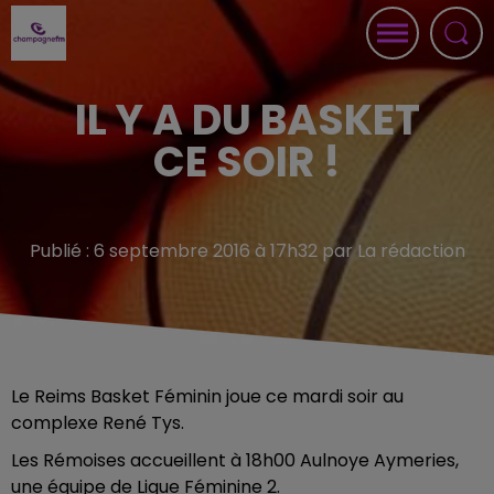
IL Y A DU BASKET
CE SOIR !
Publié : 6 septembre 2016 à 17h32 par La rédaction
Le Reims Basket Féminin joue ce mardi soir au
complexe René Tys.
Les Rémoises accueillent à 18h00 Aulnoye Aymeries,
une équipe de Ligue Féminine 2.