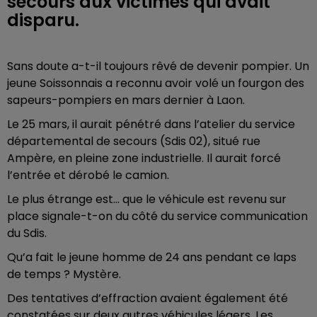
secours aux victimes qui avait
disparu.
Sans doute a-t-il toujours rêvé de devenir pompier. Un
jeune Soissonnais a reconnu avoir volé un fourgon des
sapeurs-pompiers en mars dernier à Laon.
Le 25 mars, il aurait pénétré dans l’atelier du service
départemental de secours (Sdis 02), situé rue
Ampère, en pleine zone industrielle. Il aurait forcé
l’entrée et dérobé le camion.
Le plus étrange est… que le véhicule est revenu sur
place signale-t-on du côté du service communication
du Sdis.
Qu’a fait le jeune homme de 24 ans pendant ce laps
de temps ? Mystère.
Des tentatives d’effraction avaient également été
constatées sur deux autres véhicules légers. Les