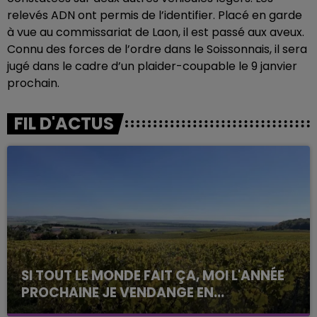
relevés ADN ont permis de l’identifier. Placé en garde
à vue au commissariat de Laon, il est passé aux aveux.
Connu des forces de l’ordre dans le Soissonnais, il sera
jugé dans le cadre d’un plaider-coupable le 9 janvier
prochain.
FIL D'ACTUS
SI TOUT LE MONDE FAIT ÇA, MOI L'ANNÉE
PROCHAINE JE VENDANGE EN...
La vendange en Champagne a débuté ce jeudi 6