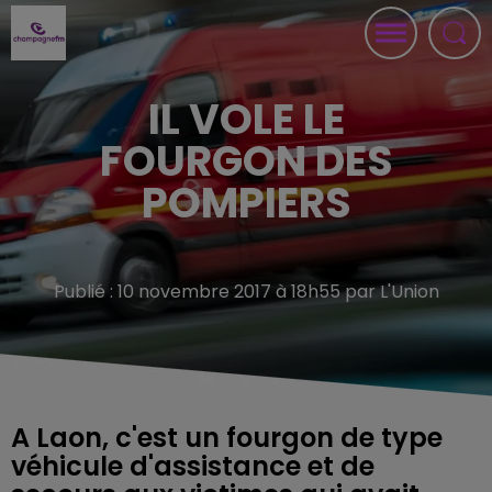
IL VOLE LE
FOURGON DES
POMPIERS
Publié : 10 novembre 2017 à 18h55 par L'Union
A Laon, c'est un fourgon de type
véhicule d'assistance et de