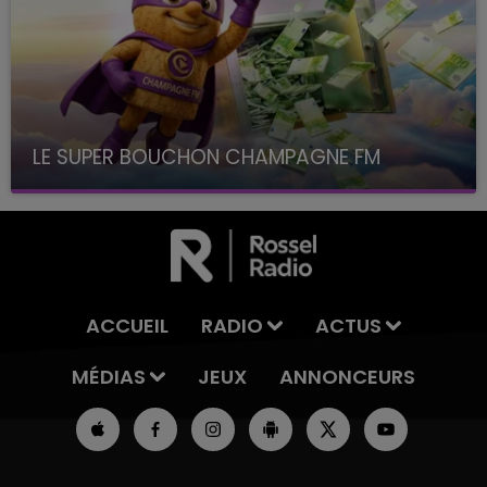
LE SUPER BOUCHON CHAMPAGNE FM
avec La Famille Champagne FM, à 8H10
ACCUEIL
RADIO
ACTUS
MÉDIAS
JEUX
ANNONCEURS