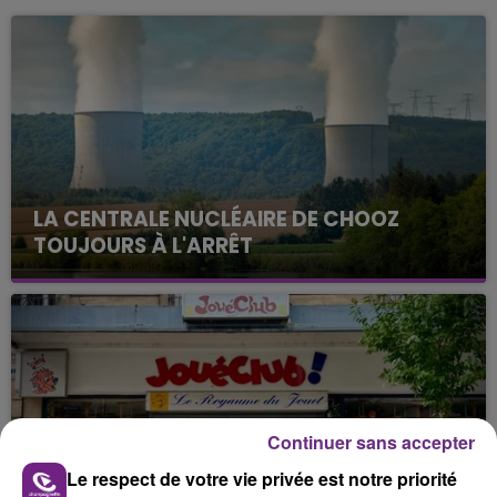
LA CENTRALE NUCLÉAIRE DE CHOOZ
TOUJOURS À L'ARRÊT
Cela fait déjà une semaine que la centrale
nucléaire ardennaise est à l'arrêt. Une situation
justifiée par la sécheresse intense qui est toujours
présente.
Continuer sans accepter
Le respect de votre vie privée est notre priorité