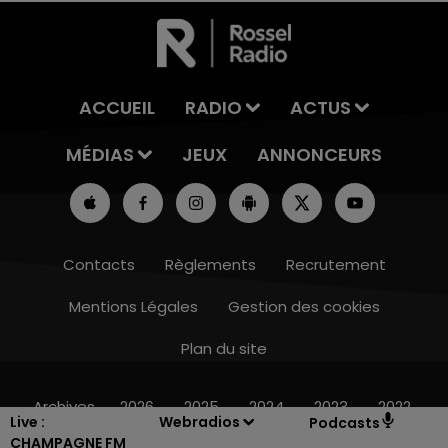
ACCUEIL
RADIO
ACTUS
MÉDIAS
JEUX
ANNONCEURS
Contacts
Règlements
Recrutement
Mentions Légales
Gestion des cookies
Plan du site
6h00 - 10h00
LA FAMILLE
Archives
2026
2025
2024
2023
2022
Live :
Webradios
Podcasts
CHAMPAGNE FM