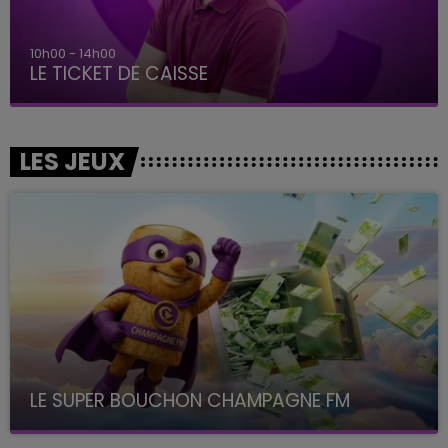
14h00 - 15h00
La Radio Pop
LES JEUX
LE SUPER BOUCHON CHAMPAGNE FM
avec La Famille Champagne FM, à 8H10